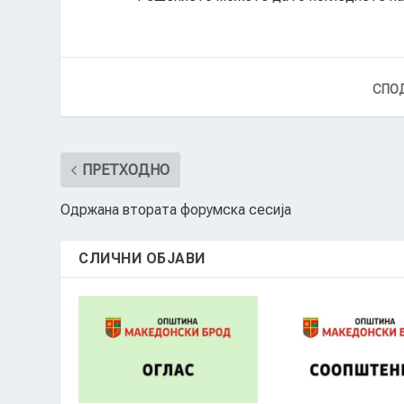
СПОД
ПРЕТХОДНО
Одржана втората форумска сесија
СЛИЧНИ ОБЈАВИ