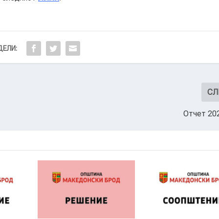
ЕЛИ:
СЛ
Отчет 20