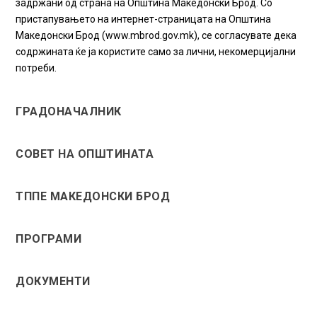
задржани од страна на Општина Македонски Брод. Со
пристапувањето на интернет-страницата на Општина
Македонски Брод (www.mbrod.gov.mk), се согласувате дека
содржината ќе ја користите само за лични, некомерцијални
потреби.
ГРАДОНАЧАЛНИК
СОВЕТ НА ОПШТИНАТА
ТППЕ МАКЕДОНСКИ БРОД
ПРОГРАМИ
ДОКУМЕНТИ