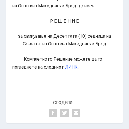
на Општина Македонски Брод, донесе
Р Е Ш Е Н И Е
за свикување на Десеттата (10) седница на
Советот на Општина Македонски Брод
Комплетното Решение можете да го
погледнете на следниот
ЛИНК
.
СПОДЕЛИ: