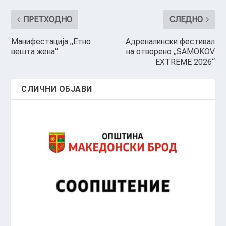
ПРЕТХОДНО
СЛЕДНО
Манифестација „Етно
Адреналински фестивал
вешта жена“
на отворено „SAMOKOV
EXTREME 2026“
СЛИЧНИ ОБЈАВИ