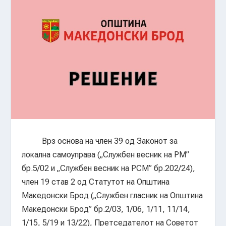
Врз основа на член 39 од Законот за
локална самоуправа („Службен весник на РМ”
бр.5/02 и „Службен весник на РСМ” бр.202/24),
член 19 став 2 од Статутот на Општина
Македонски Брод („Службен гласник на Општина
Македонски Брод” бр.2/03, 1/06, 1/11, 11/14,
1/15, 5/19 и 13/22), Претседателот на Советот