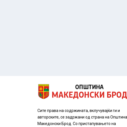
Сите права на содржината, вклучувајќи ги и
авторските, се задржани од страна на Општин
Македонски Брод. Со пристапувањето на