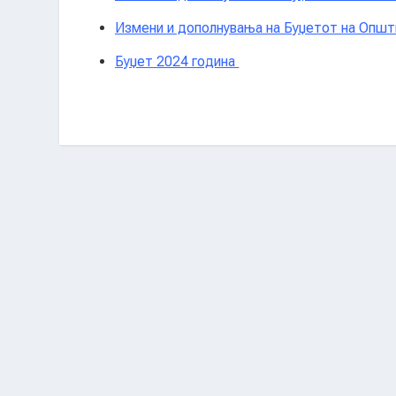
Измени и дополнувања на Буџетот на Општи
Буџет 2024 година