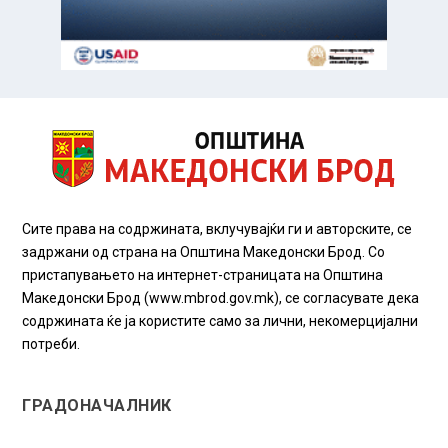
Сите права на содржината, вклучувајќи ги и авторските, се
задржани од страна на Општина Македонски Брод. Со
пристапувањето на интернет-страницата на Општина
Македонски Брод (www.mbrod.gov.mk), се согласувате дека
содржината ќе ја користите само за лични, некомерцијални
потреби.
ГРАДОНАЧАЛНИК