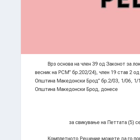
Врз основа на член 39 од Законот за локал
весник на РСМ” бр.202/24), член 19 став 2 
Општина Македонски Брод” бр.2/03, 1/06, 1/1
Општина Македонски Брод, донесе
за свикување на Петтата (5) 
Комплетното Решение можете да го погл