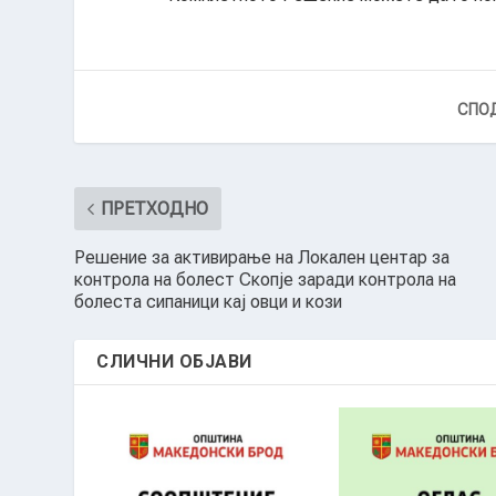
СПОД
ПРЕТХОДНО
Решение за активирање на Локален центар за
контрола на болест Скопје заради контрола на
болеста сипаници кај овци и кози
СЛИЧНИ ОБЈАВИ