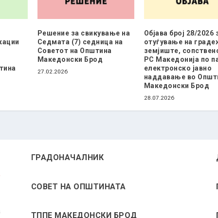
Решение за свикување на
Објава број 28/2026 
кации
Седмата (7) седница на
отуѓување на граде
Советот на Општина
земјиште, сопствен
Македонски Брод
РС Македонија по п
тина
електронско јавно
27.02.2026
наддавање во Општ
Македонски Брод
28.07.2026
ГРАДОНАЧАЛНИК
СОВЕТ НА ОПШТИНАТА
а
ТППЕ МАКЕДОНСКИ БРОД