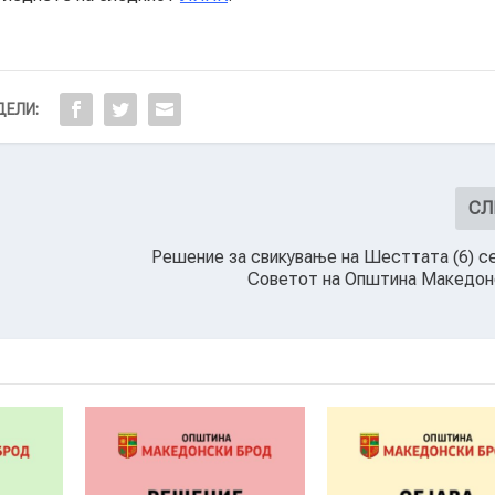
ЕЛИ:
СЛ
Решение за свикување на Шесттата (6) с
Советот на Општина Македон