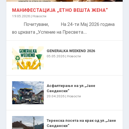
МАНИФЕСТАЦИЈА „ЕТНО ВЕШТА ЖЕНА“
19.05.2026
|
Новости
Почитувани, На 24-ти Мај 2026 година
во црквата „Успение на Пресвета...
GENERALKA WEEKEND 2026
05.05.2026
|
Новости
Асфалтирање на ул.„Јане
Сандански“
20.04.2026
|
Новости
Теренска посета на крак од ул.„Јане
Сандански“