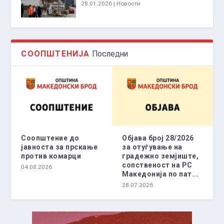
28.01.2026
|
Новости
СООПШТЕНИЈА
Последни
Соопштение до
Објава број 28/2026
јавноста за прскање
за отуѓување на
против комарци
градежно земјиште,
сопственост на РС
04.08.2026
Македонија по пат...
28.07.2026