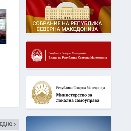
xt
ЕДНО