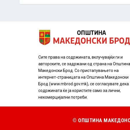
Сите права на содржината, вклучувајќи ги и
авторските, се задржани од страна на Општин
Македонски Брод. Со пристапувањето на
интернет-страницата на Општина Македонски
Брод (www.mbrod.gov.mk), се согласувате дека
содржината ќе ја користите само за лични,
некомерцијални потреби.
© ОПШТИНА МАКЕДОНС