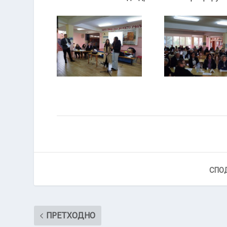
1
2
СПОД
ПРЕТХОДНО