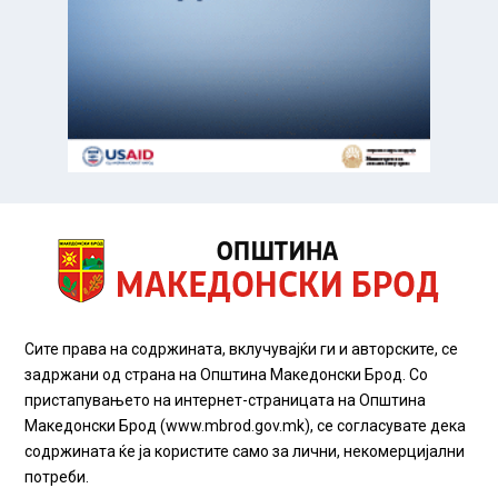
Сите права на содржината, вклучувајќи ги и авторските, се
задржани од страна на Општина Македонски Брод. Со
пристапувањето на интернет-страницата на Општина
Македонски Брод (www.mbrod.gov.mk), се согласувате дека
содржината ќе ја користите само за лични, некомерцијални
потреби.