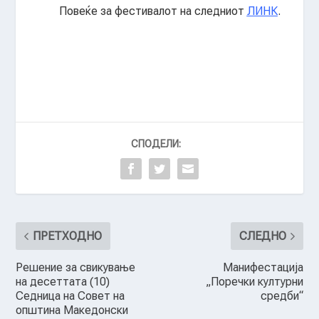
Повеќе за фестивалот на следниот
ЛИНК
.
СПОДЕЛИ:
ПРЕТХОДНО
СЛЕДНО
Решение за свикување
Манифестација
на десеттата (10)
„Поречки културни
Седница на Совет на
средби“
општина Македонски