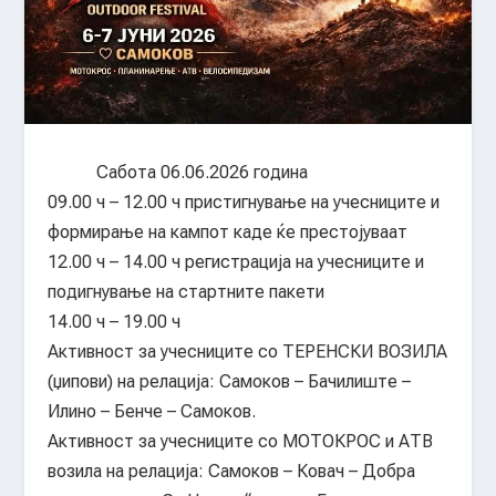
Сабота 06.06.2026 година
09.00 ч – 12.00 ч пристигнување на учесниците и
формирање на кампот каде ќе престојуваат
12.00 ч – 14.00 ч регистрација на учесниците и
подигнување на стартните пакети
14.00 ч – 19.00 ч
Активност за учесниците со ТЕРЕНСКИ ВОЗИЛА
(џипови) на релација: Самоков – Бачилиште –
Илино – Бенче – Самоков.
Активност за учесниците со МОТОКРОС и АТВ
возила на релација: Самоков – Ковач – Добра