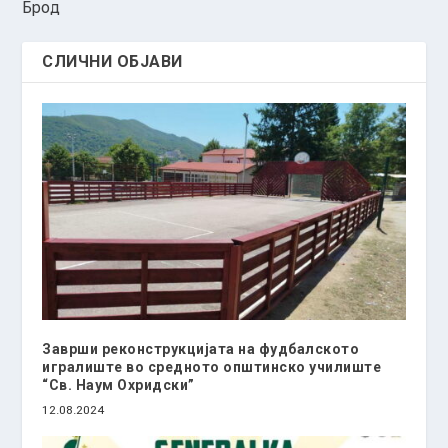
Брод
СЛИЧНИ ОБЈАВИ
Заврши реконструкцијата на фудбалското
игралиште во средното општинско училиште
“Св. Наум Охридски”
12.08.2024