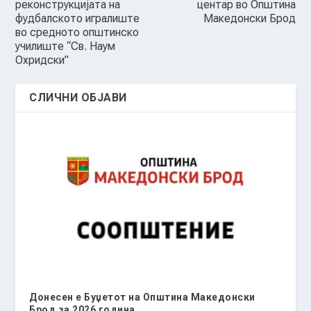
реконструкцијата на
центар во Општина
фудбалското игралиште
Македонски Брод
во средното општинско
училиште “Св. Наум
Охридски”
СЛИЧНИ ОБЈАВИ
Донесен е Буџетот на Општина Македонски
Брод за 2026 година