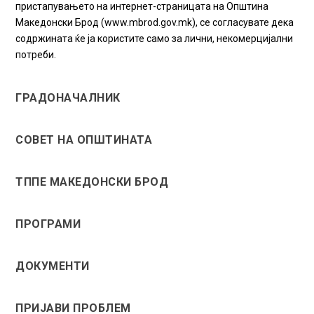
пристапувањето на интернет-страницата на Општина
Македонски Брод (www.mbrod.gov.mk), се согласувате дека
содржината ќе ја користите само за лични, некомерцијални
потреби.
ГРАДОНАЧАЛНИК
СОВЕТ НА ОПШТИНАТА
ТППЕ МАКЕДОНСКИ БРОД
ПРОГРАМИ
ДОКУМЕНТИ
ПРИЈАВИ ПРОБЛЕМ