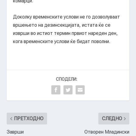
комарци.
Доколку временските услови не го дозволуваат
вршењето на дезинсекцијата, истата ќе се
изврши во истиот термин првиот нареден ден,
кога временските услови ќе бидат поволни.
СПОДЕЛИ:
ПРЕТХОДНО
СЛЕДНО
Заврши
Отворен Младински