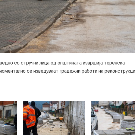
но со стручни лица од општината извршија теренска
 моментално се изведуваат градежни работи на реконструкци