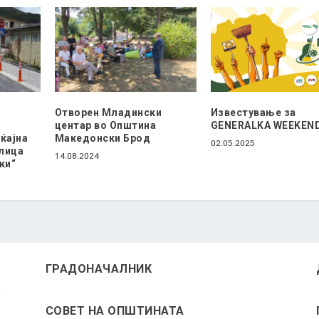
Отворен Младински
Известување за
центар во Општина
GENERALKA WEEKEN
ќајна
Македонски Брод
02.05.2025
улица
14.08.2024
ки“
ГРАДОНАЧАЛНИК
СОВЕТ НА ОПШТИНАТА