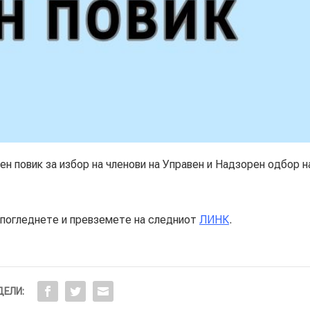
овик за избор на членови на Управен и Надзорен одбор н
огледнете и превземете на следниот
ЛИНК
.
ЕЛИ: