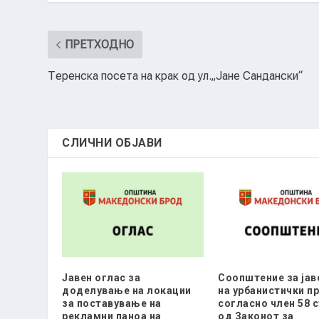
ПРЕТХОДНО
Теренска посета на крак од ул.„Јане Сандански“
СЛИЧНИ ОБЈАВИ
Јавен оглас за
Соопштение за јав
доделување на локации
на урбанистички п
за поставување на
согласно член 58 с
рекламни паноа на
од Законот за