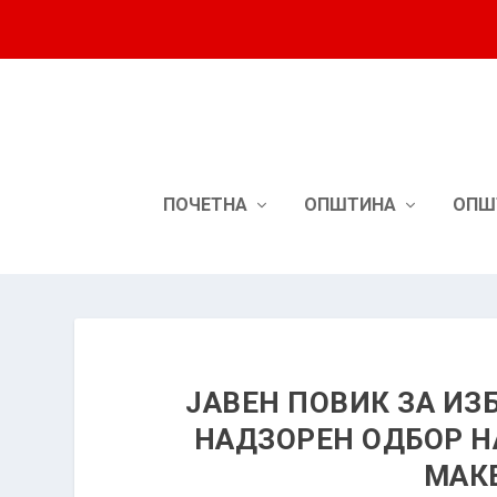
ПОЧЕТНА
ОПШТИНА
ОПШ
ЈАВЕН ПОВИК ЗА ИЗ
НАДЗОРЕН ОДБОР Н
МАК