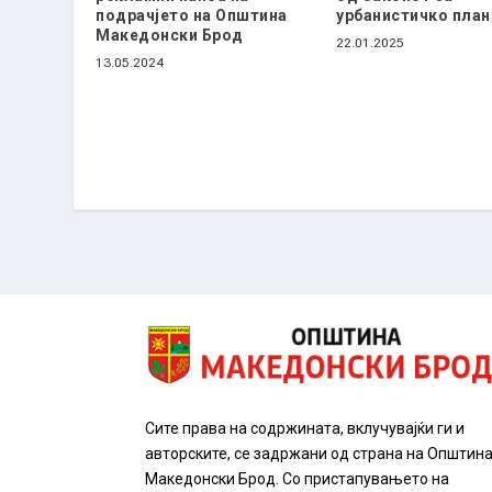
подрачјето на Општина
урбанистичко пла
Македонски Брод
22.01.2025
13.05.2024
Сите права на содржината, вклучувајќи ги и
авторските, се задржани од страна на Општин
Македонски Брод. Со пристапувањето на