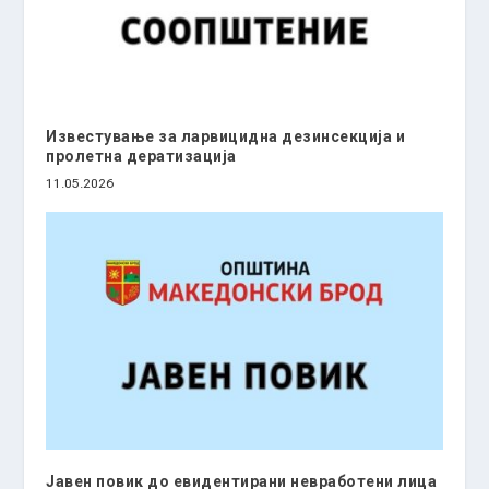
Известување за ларвицидна дезинсекција и
пролетна дератизација
11.05.2026
Јавен повик до евидентирани невработени лица