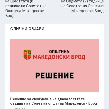
на Шесттата (6)
на Седмата (7) седница
седница на Советот на
на Советот на Општина
Општина Македонски
Македонски Брод
Брод
СЛИЧНИ ОБЈАВИ
Решение за свикување на дванаесеттата
седница на Совет на општина Македонски Брод