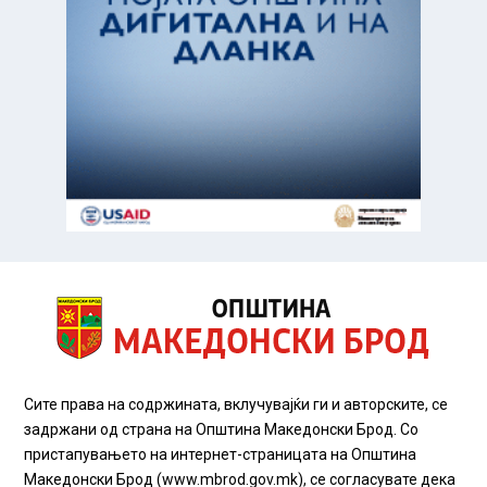
Сите права на содржината, вклучувајќи ги и авторските, се
задржани од страна на Општина Македонски Брод. Со
пристапувањето на интернет-страницата на Општина
Македонски Брод (www.mbrod.gov.mk), се согласувате дека