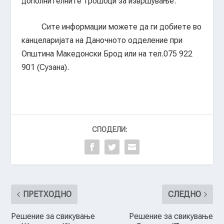
дополнителните трошоци за извршување.
Сите информации можете да ги добиете во
канцеларијата на Даночното одделение при
Општина Македонски Брод или на тел.075 922
901 (Сузана).
СПОДЕЛИ:
ПРЕТХОДНО
СЛЕДНО
Решение за свикување
Решение за свикување