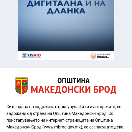
Сите права на содржината, вклучувајќи ги и авторските, се
задржани од страна на Општина Македонски Брод. Со
пристапувањето на интернет-страницата на Општина
Македонски Брод (www.mbrod.gov.mk), се согласувате дека