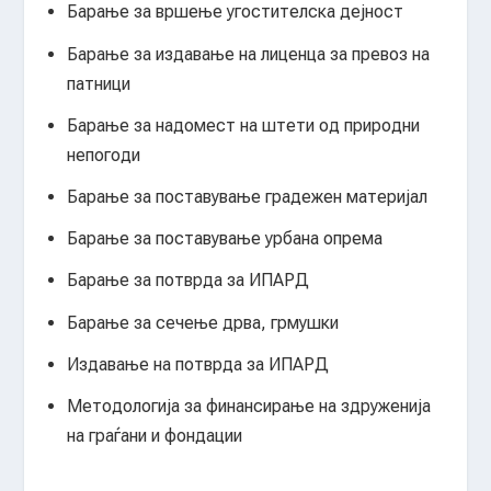
Барање за вршење угостителска дејност
Барање за издавање на лиценца за превоз на
патници
Барање за надомест на штети од природни
непогоди
Барање за поставување градежен материјал
Барање за поставување урбана опрема
Барање за потврда за ИПАРД
Барање за сечење дрва, грмушки
Издавање на потврда за ИПАРД
Методологија за финансирање на здруженија
на граѓани и фондации