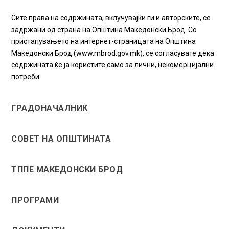
Сите права на содржината, вклучувајќи ги и авторските, се
задржани од страна на Општина Македонски Брод. Со
пристапувањето на интернет-страницата на Општина
Македонски Брод (www.mbrod.gov.mk), се согласувате дека
содржината ќе ја користите само за лични, некомерцијални
потреби.
ГРАДОНАЧАЛНИК
СОВЕТ НА ОПШТИНАТА
ТППЕ МАКЕДОНСКИ БРОД
ПРОГРАМИ