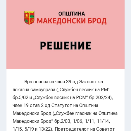
Врз основа на член 39 од Законот за
локална самоуправа („Службен весник на РМ”
бр.5/02 и „Службен весник на РСМ” бр.202/24),
член 19 став 2 од Статутот на Општина
Македонски Брод („Службен гласник на Општина
Македонски Брод” бр.2/03, 1/06, 1/11, 11/14,
1/15, 5/19 и 13/22), Претседателот на Советот