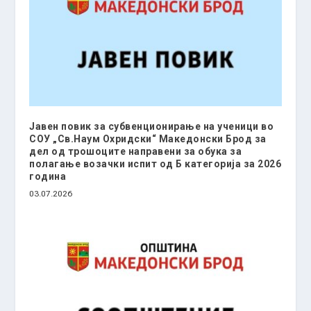
Јавен повик за субвенционирање на ученици во
СОУ „Св.Наум Охридски“ Македонски Брод за
дел од трошоците направени за обука за
полагање возачки испит од Б категорија за 2026
година
03.07.2026