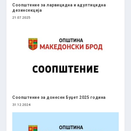
Соопштение за ларвицидна и адултицидна
дезинсекција
21.07.2025
Соопштение за донесен Буџет 2025 година
31.12.2024