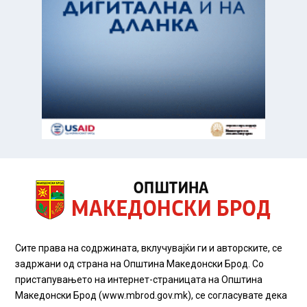
Сите права на содржината, вклучувајќи ги и авторските, се
задржани од страна на Општина Македонски Брод. Со
пристапувањето на интернет-страницата на Општина
Македонски Брод (www.mbrod.gov.mk), се согласувате дека