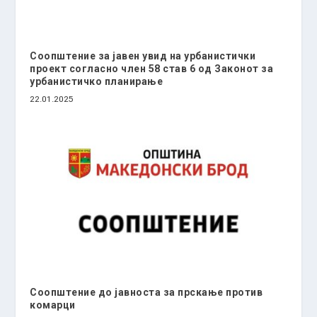
Соопштение за јавен увид на урбанистички
проект согласно член 58 став 6 од Законот за
урбанистичко планирање
22.01.2025
Соопштение до јавноста за прскање против
комарци