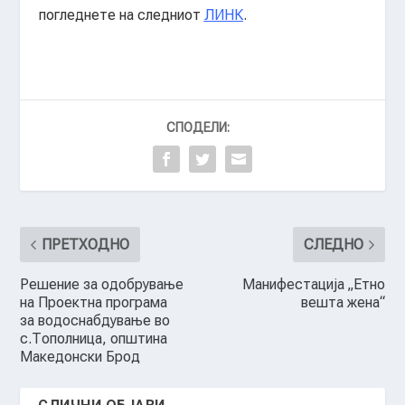
погледнете на следниот
ЛИНК
.
СПОДЕЛИ:
ПРЕТХОДНО
СЛЕДНО
Решение за одобрување
Манифестација „Етно
на Проектна програма
вешта жена“
за водоснабдување во
с.Тополница, општина
Македонски Брод