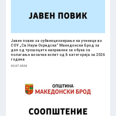
Јавен повик за субвенционирање на ученици во
СОУ „Св.Наум Охридски“ Македонски Брод за
дел од трошоците направени за обука за
полагање возачки испит од Б категорија за 2026
година
03.07.2026