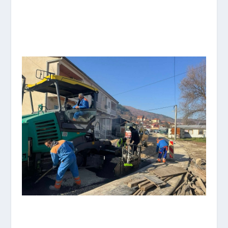
UL.VASKO KARANGELESKI I
UL.ILINDENSKA – 1
UL.VASKO KARANGELESKI I
UL.ILINDENSKA – 2