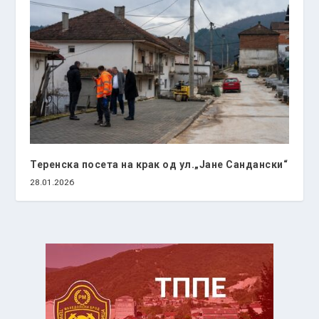
Теренска посета на крак од ул.„Јане Сандански“
28.01.2026