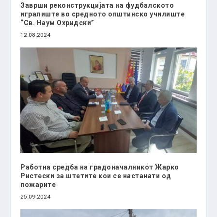
Заврши реконструкцијата на фудбалското
игралиште во средното општинско училиште
“Св. Наум Охридски”
12.08.2024
Работна средба на градоначалникот Жарко
Ристески за штетите кои се настанати од
пожарите
25.09.2024