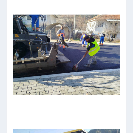
UL.VASKO KARANGELESKI I
UL.ILINDENSKA – 3