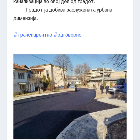
канализација во овој дел од градот.
Градот ја добива заслужената урбана
димензија.
#транспарентно
#одговорно