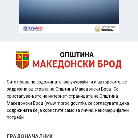
Сите права на содржината, вклучувајќи ги и авторските, се
задржани од страна на Општина Македонски Брод. Со
пристапувањето на интернет-страницата на Општина
Македонски Брод (www.mbrod.gov.mk), се согласувате дека
содржината ќе ја користите само за лични, некомерцијални
потреби.
ГРАДОНАЧАЛНИК