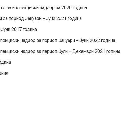
то за инспекциски надзор за 2020 година
 за период Јануари – Јуни 2021 година
-Јуни 2017 година
пекциски надзор за период Јануари – Јуни 2022 година
спекциски надзор за период Јули – Декември 2021 година
одина
дина