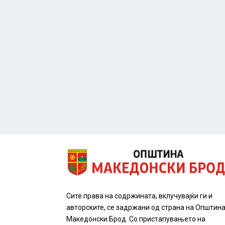
Сите права на содржината, вклучувајќи ги и
авторските, се задржани од страна на Општин
Македонски Брод. Со пристапувањето на