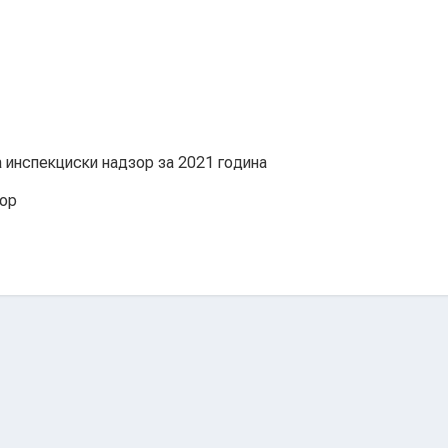
 инспекциски надзор за 2021 година
зор