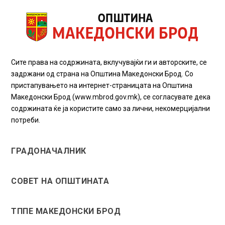
Сите права на содржината, вклучувајќи ги и авторските, се
задржани од страна на Општина Македонски Брод. Со
пристапувањето на интернет-страницата на Општина
Македонски Брод (www.mbrod.gov.mk), се согласувате дека
содржината ќе ја користите само за лични, некомерцијални
потреби.
ГРАДОНАЧАЛНИК
СОВЕТ НА ОПШТИНАТА
ТППЕ МАКЕДОНСКИ БРОД