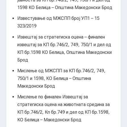
1598 КО Белица – Општина Македонски Брод
Известување од МЖСПП број УП1 – 15
323/2019
Извештај за стратегиска оцена – финален
извештај за КП бр.746/2, 749, 750/1 и дел од
КП бр.1598 КО Белица, Општина Македонски
Брод
Мислење од МЖСПП за КП бр.746/2, 749,
750/1 и 1598, КО Белица – Општина
Македонски Брод
Мислење по финален Извештај за
стратегиска оцена на животната средина за
КП бр.746/2, Кп бр.749 и дел од КП бр.1598,
КО Белица – Македонски Брод