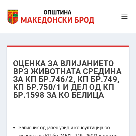
ОЦЕНКА ЗА ВЛИЈАНИЕТО
ВРЗ ЖИВОТНАТА СРЕДИНА
ЗА КП БР.746/2, КП БР.749,
KП БР.750/1 И ДЕЛ ОД КП
БР.1598 ЗА КО БЕЛИЦА
Записник од јавен увид и консултација со
јавноста за КП бр.746/2, 749, 750/1 и дел од