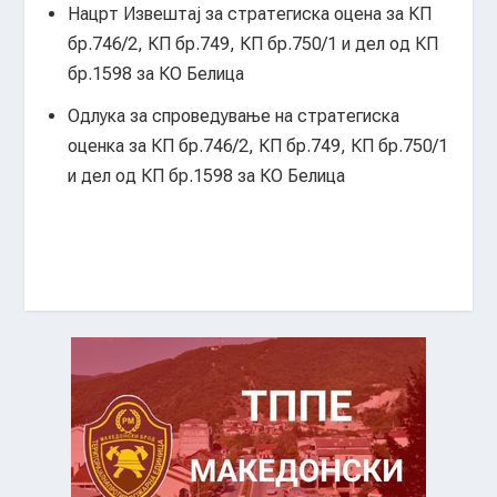
Нацрт Извештај за стратегиска оцена за КП
бр.746/2, КП бр.749, КП бр.750/1 и дел од КП
бр.1598 за КО Белица
Одлука за спроведување на стратегиска
оценка за КП бр.746/2, КП бр.749, КП бр.750/1
и дел од КП бр.1598 за КО Белица