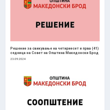
Решение за свикување на четириесет и прва (41)
седница на Совет на Општина Македонски Брод
23.09.2024