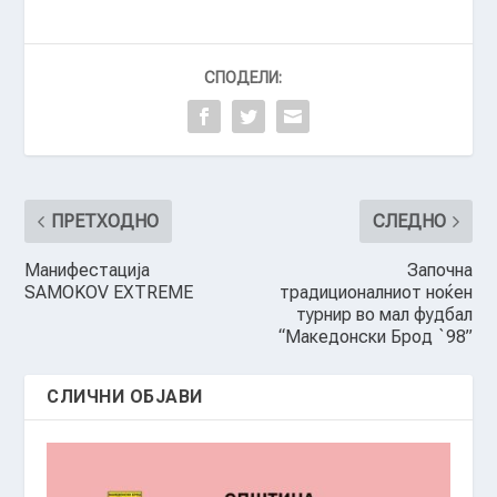
СПОДЕЛИ:
ПРЕТХОДНО
СЛЕДНО
Манифестација
Започна
SAMOKOV EXTREME
традиционалниот ноќен
турнир во мал фудбал
“Македонски Брод `98”
СЛИЧНИ ОБЈАВИ