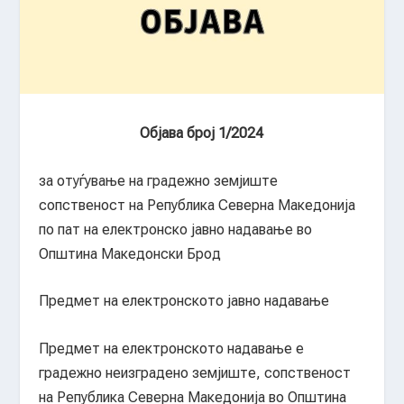
Објава број 1/2024
за отуѓување на градежно земјиште
сопственост на Република Северна Македонија
по пат на електронско јавно надавање во
Општина Македонски Брод
Предмет на електронското јавно надавање
Предмет на електронското надавање е
градежно неизградено земјиште, сопственост
на Република Северна Македонија во Општина