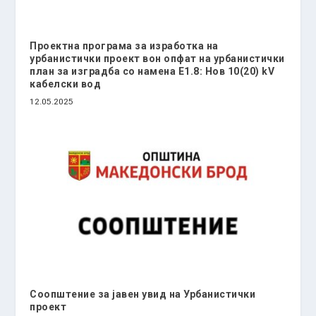
Проектна програма за изработка на
урбанистички проект вон опфат на урбанистички
план за изградба со намена Е1.8: Нов 10(20) kV
кабелски вод
12.05.2025
Соопштение за јавен увид на Урбанистички
проект