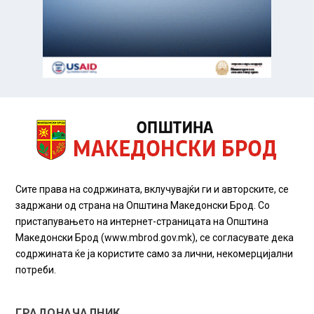
Сите права на содржината, вклучувајќи ги и авторските, се
задржани од страна на Општина Македонски Брод. Со
пристапувањето на интернет-страницата на Општина
Македонски Брод (www.mbrod.gov.mk), се согласувате дека
содржината ќе ја користите само за лични, некомерцијални
потреби.
ГРАДОНАЧАЛНИК