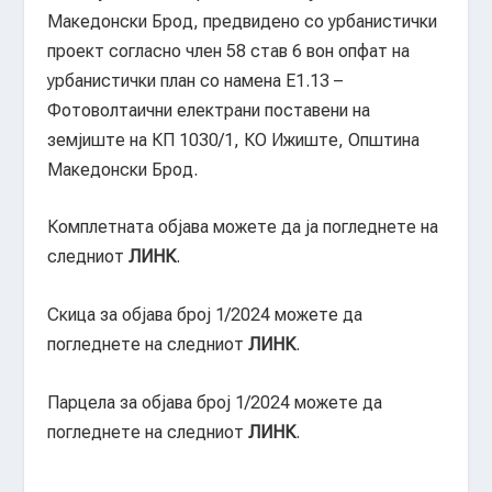
Македонски Брод, предвидено со урбанистички
проект согласно член 58 став 6 вон опфат на
урбанистички план со намена Е1.13 –
Фотоволтаични електрани поставени на
земјиште на КП 1030/1, КО Ижиште, Општина
Македонски Брод.
Комплетната објава можете да ја погледнете на
следниот
ЛИНК
.
Скица за објава број 1/2024 можете да
погледнете на следниот
ЛИНК
.
Парцела за објава број 1/2024 можете да
погледнете на следниот
ЛИНК
.