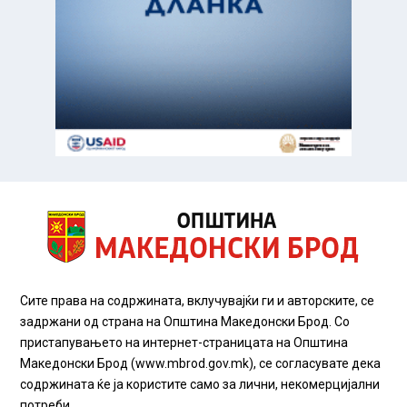
Сите права на содржината, вклучувајќи ги и авторските, се
задржани од страна на Општина Македонски Брод. Со
пристапувањето на интернет-страницата на Општина
Македонски Брод (www.mbrod.gov.mk), се согласувате дека
содржината ќе ја користите само за лични, некомерцијални
потреби.